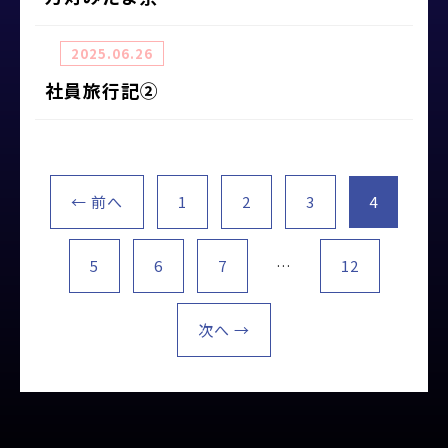
2025.06.26
社員旅行記②
← 前へ
1
2
3
4
5
6
7
…
12
次へ →