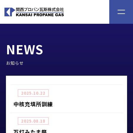
Menu
NEWS
お知らせ
2025.10.22
中核充填所訓練
2025.08.18
万灯みたま祭