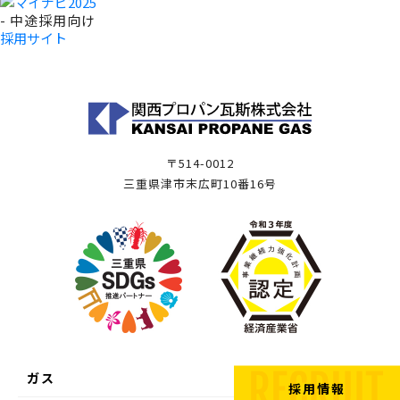
- 中途採用向け
採用サイト
〒514-0012
三重県津市末広町10番16号
ガス
採用情報