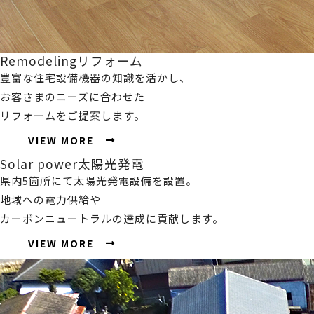
Remodeling
リフォーム
豊富な住宅設備機器の知識を活かし、
お客さまのニーズに合わせた
リフォームをご提案します。
VIEW MORE
Solar power
太陽光発電
県内5箇所にて太陽光発電設備を設置。
地域への電力供給や
カーボンニュートラルの達成に貢献します。
VIEW MORE