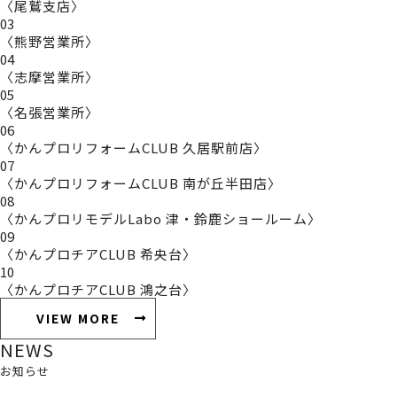
〈尾鷲支店〉
03
〈熊野営業所〉
04
〈志摩営業所〉
05
〈名張営業所〉
06
〈かんプロリフォームCLUB 久居駅前店〉
07
〈かんプロリフォームCLUB 南が丘半田店〉
08
〈かんプロリモデルLabo 津・鈴鹿ショールーム〉
09
〈かんプロチアCLUB 希央台〉
10
〈かんプロチアCLUB 鴻之台〉
VIEW MORE
NEWS
お知らせ