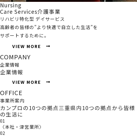
Nursing
Care Services
介護事業
リハビリ特化型 デイサービス
高齢者の皆様の”より快適で自立した生活”を
サポートするために。
VIEW MORE
COMPANY
企業情報
企業情報
VIEW MORE
OFFICE
事業所案内
カンプロの10つの拠点
三重県内10つの拠点から皆様
の生活に
01
〈本社・津営業所〉
02