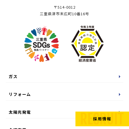
〒514-0012
三重県津市末広町10番16号
ガス
リフォーム
太陽光発電
採用情報