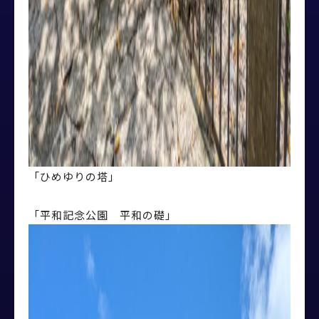
「ひめゆりの塔」
「平和記念公園 平和の礎」